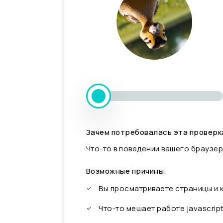
Зачем потребовалась эта проверк
Что-то в поведении вашего браузер
Возможные причины:
Вы просматриваете страницы и
Что-то мешает работе javascrip