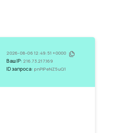
2026-08-06 12:49:51 +0000
Ваш IP:
216.73.217.169
ID запроса:
pnPIPeNZ5uQ1