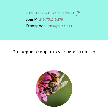
2026-08-06 11:39:45 +0000
Ваш IP:
216.73.216.179
ID запроса:
jdOVjYBssOs1
Разверните картинку горизонтально