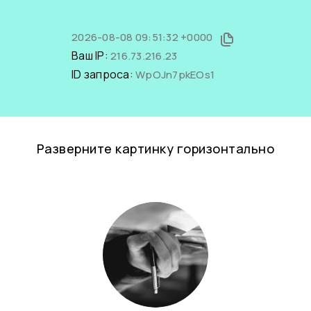
2026-08-08 09:51:32 +0000
Ваш IP:
216.73.216.23
ID запроса:
WpOJn7pkEOs1
Разверните картинку горизонтально