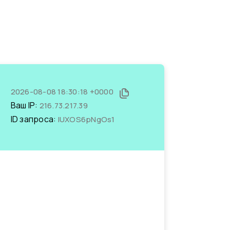
2026-08-08 18:30:18 +0000
Ваш IP:
216.73.217.39
ID запроса:
IUXOS6pNgOs1