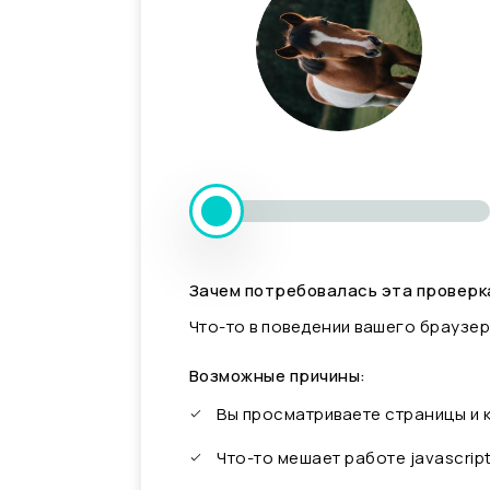
Зачем потребовалась эта проверк
Что-то в поведении вашего браузер
Возможные причины:
Вы просматриваете страницы и
Что-то мешает работе javascrip