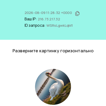
2026-08-09 11:28:32 +0000
Ваш IP:
216.73.217.32
ID запроса:
WSRsLgwkLqM1
Разверните картинку горизонтально