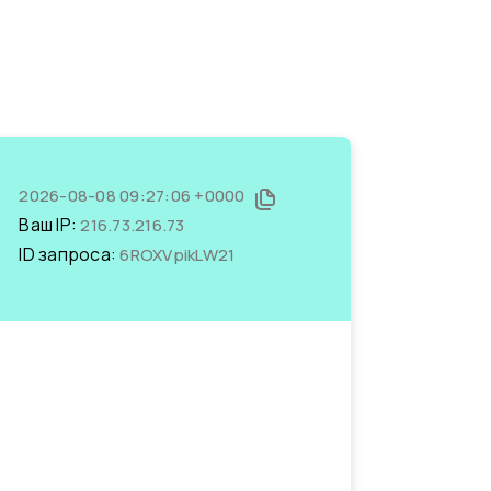
2026-08-08 09:27:06 +0000
Ваш IP:
216.73.216.73
ID запроса:
6ROXVpikLW21