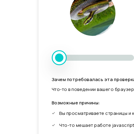
Зачем потребовалась эта проверк
Что-то в поведении вашего браузер
Возможные причины:
Вы просматриваете страницы и
Что-то мешает работе javascrip