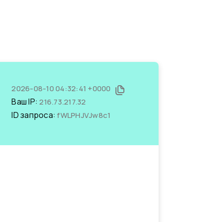
2026-08-10 04:32:41 +0000
Ваш IP:
216.73.217.32
ID запроса:
fWLPHJVJw8c1