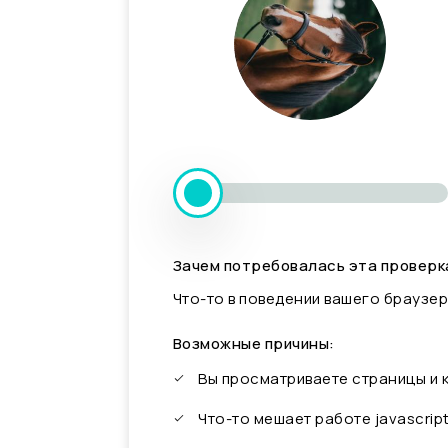
Зачем потребовалась эта проверк
Что-то в поведении вашего браузер
Возможные причины:
Вы просматриваете страницы и
Что-то мешает работе javascrip