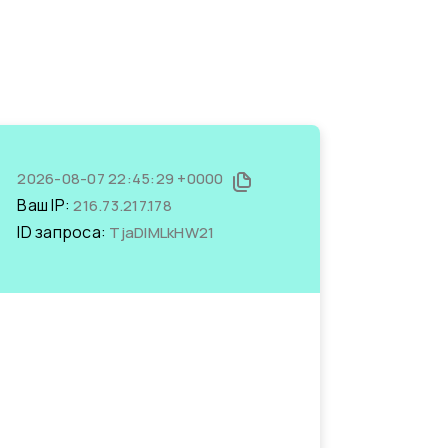
2026-08-07 22:45:29 +0000
Ваш IP:
216.73.217.178
ID запроса:
TjaDlMLkHW21