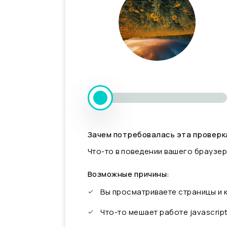
Зачем потребовалась эта проверк
Что-то в поведении вашего браузер
Возможные причины:
Вы просматриваете страницы и
Что-то мешает работе javascrip