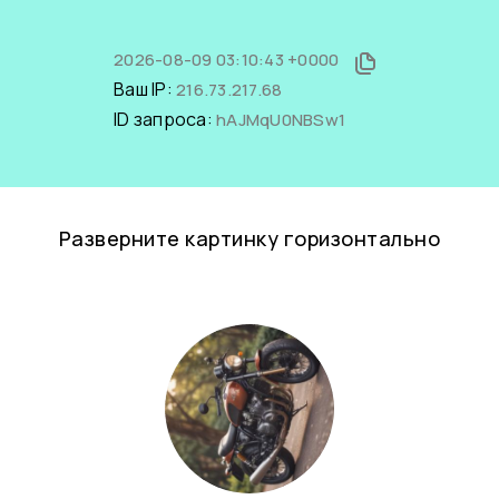
2026-08-09 03:10:43 +0000
Ваш IP:
216.73.217.68
ID запроса:
hAJMqU0NBSw1
Разверните картинку горизонтально