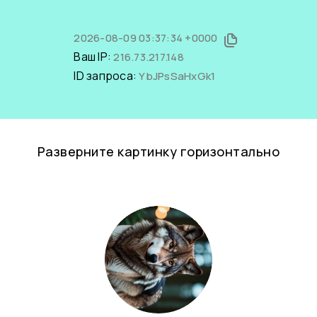
2026-08-09 03:37:34 +0000
Ваш IP:
216.73.217.148
ID запроса:
YbJPsSaHxGk1
Разверните картинку горизонтально