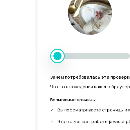
Зачем потребовалась эта проверк
Что-то в поведении вашего браузер
Возможные причины:
Вы просматриваете страницы и
Что-то мешает работе javascrip