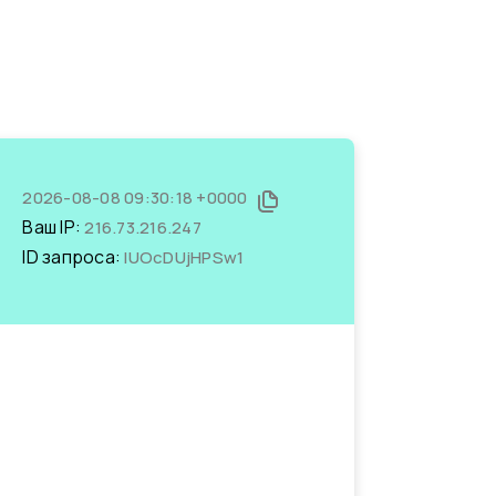
2026-08-08 09:30:18 +0000
Ваш IP:
216.73.216.247
ID запроса:
IUOcDUjHPSw1