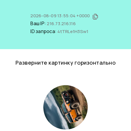
2026-08-09 13:55:04 +0000
Ваш IP:
216.73.216.116
ID запроса:
4tTRLe1H3Sw1
Разверните картинку горизонтально