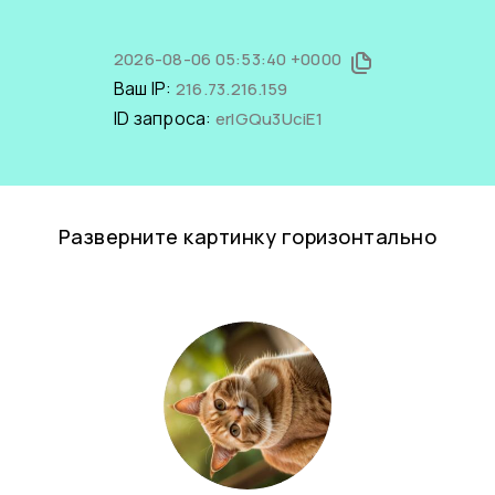
2026-08-06 05:53:40 +0000
Ваш IP:
216.73.216.159
ID запроса:
erIGQu3UciE1
Разверните картинку горизонтально