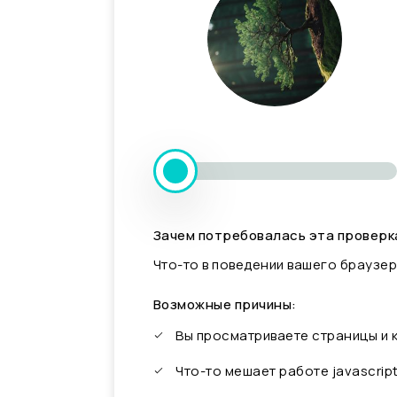
Зачем потребовалась эта проверк
Что-то в поведении вашего браузер
Возможные причины:
Вы просматриваете страницы и
Что-то мешает работе javascrip