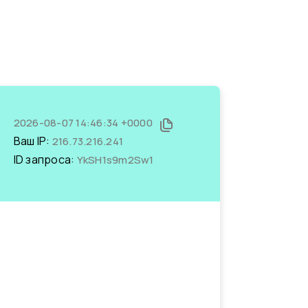
2026-08-07 14:46:34 +0000
Ваш IP:
216.73.216.241
ID запроса:
YkSH1s9m2Sw1