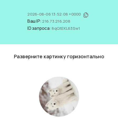
2026-08-06 13:52:08 +0000
Ваш IP:
216.73.216.208
ID запроса:
8qQtEKL63Sw1
Разверните картинку горизонтально