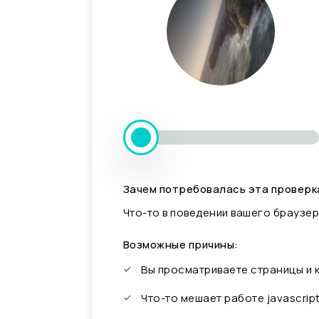
Зачем потребовалась эта проверк
Что-то в поведении вашего браузер
Возможные причины:
Вы просматриваете страницы и
Что-то мешает работе javascrip