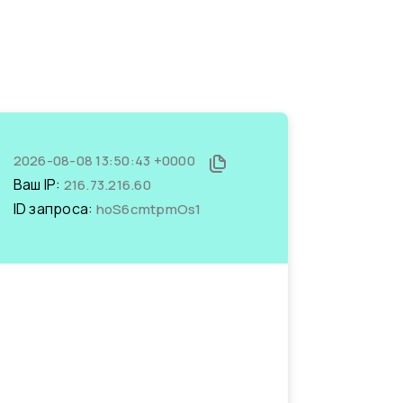
2026-08-08 13:50:43 +0000
Ваш IP:
216.73.216.60
ID запроса:
hoS6cmtpmOs1