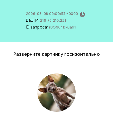
2026-08-08 09:00:53 +0000
Ваш IP:
216.73.216.221
ID запроса:
r0O9u4bkua61
Разверните картинку горизонтально