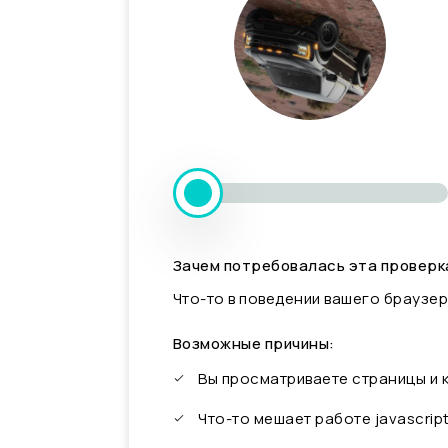
Зачем потребовалась эта проверк
Что-то в поведении вашего браузер
Возможные причины:
Вы просматриваете страницы и
Что-то мешает работе javascrip