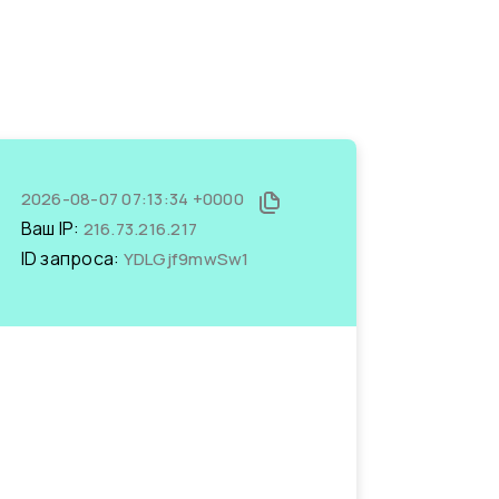
2026-08-07 07:13:34 +0000
Ваш IP:
216.73.216.217
ID запроса:
YDLGjf9mwSw1