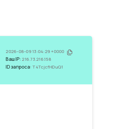
2026-08-09 13:04:29 +0000
Ваш IP:
216.73.216.158
ID запроса:
T4TcjcfHDuQ1