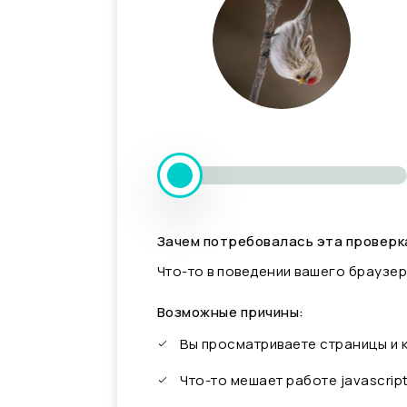
Зачем потребовалась эта проверк
Что-то в поведении вашего браузер
Возможные причины:
Вы просматриваете страницы и
Что-то мешает работе javascrip