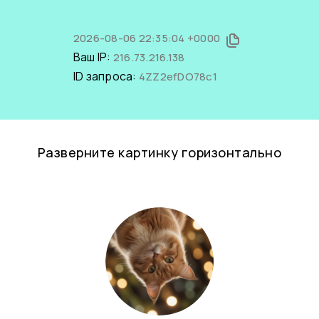
2026-08-06 22:35:04 +0000
Ваш IP:
216.73.216.138
ID запроса:
4ZZ2efDO78c1
Разверните картинку горизонтально