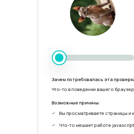
Зачем потребовалась эта проверк
Что-то в поведении вашего браузер
Возможные причины:
Вы просматриваете страницы и
Что-то мешает работе javascrip