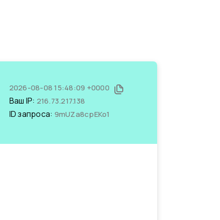
2026-08-08 15:48:09 +0000
Ваш IP:
216.73.217.138
ID запроса:
9mUZa8cpEKo1