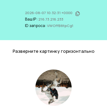
2026-08-07 10:32:31 +0000
Ваш IP:
216.73.216.233
ID запроса:
VWOffB8tpCg1
Разверните картинку горизонтально