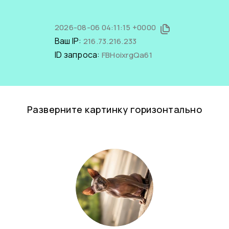
2026-08-06 04:11:15 +0000
Ваш IP:
216.73.216.233
ID запроса:
FBHoixrgQa61
Разверните картинку горизонтально