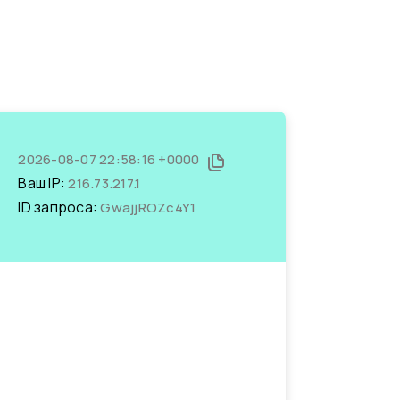
2026-08-07 22:58:16 +0000
Ваш IP:
216.73.217.1
ID запроса:
GwajjROZc4Y1