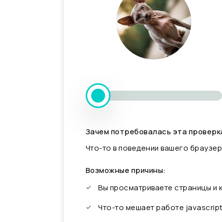
Зачем потребовалась эта проверк
Что-то в поведении вашего браузер
Возможные причины:
Вы просматриваете страницы и
Что-то мешает работе javascrip