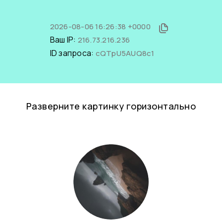
2026-08-06 16:26:38 +0000
Ваш IP:
216.73.216.236
ID запроса:
cQTpU5AUQ8c1
Разверните картинку горизонтально