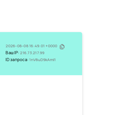
2026-08-08 16:49:01 +0000
Ваш IP:
216.73.217.99
ID запроса:
1nV8uD9kAmI1