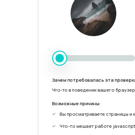
Зачем потребовалась эта проверк
Что-то в поведении вашего браузер
Возможные причины:
Вы просматриваете страницы и
Что-то мешает работе javascrip