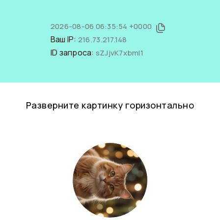
2026-08-06 06:35:54 +0000
Ваш IP:
216.73.217.148
ID запроса:
sZJjvK7xbmI1
Разверните картинку горизонтально