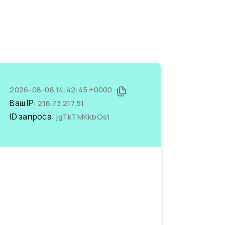
2026-08-08 14:42:45 +0000
Ваш IP:
216.73.217.51
ID запроса:
jgTkTMKkbOs1