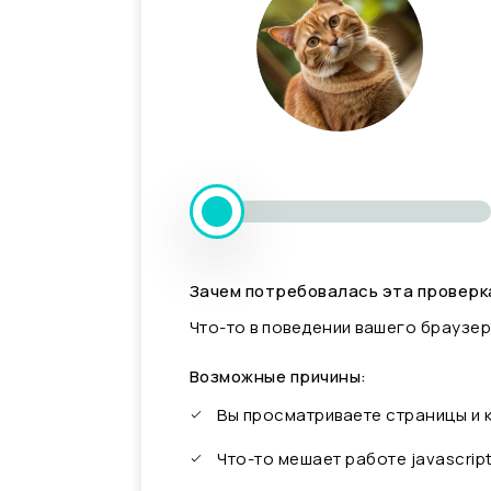
Зачем потребовалась эта проверк
Что-то в поведении вашего браузер
Возможные причины:
Вы просматриваете страницы и
Что-то мешает работе javascrip