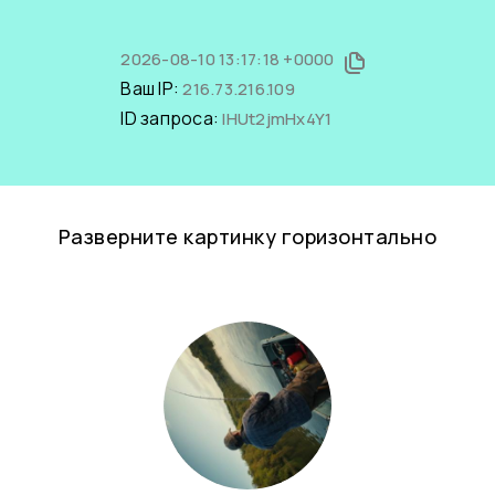
2026-08-10 13:17:18 +0000
Ваш IP:
216.73.216.109
ID запроса:
IHUt2jmHx4Y1
Разверните картинку горизонтально