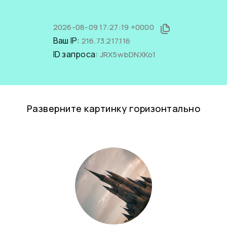
2026-08-09 17:27:19 +0000
Ваш IP:
216.73.217.116
ID запроса:
JRX5wbDNXKo1
Разверните картинку горизонтально