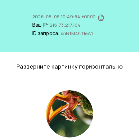
2026-08-06 10:49:54 +0000
Ваш IP:
216.73.217.104
ID запроса:
snN1M4hTIeA1
Разверните картинку горизонтально