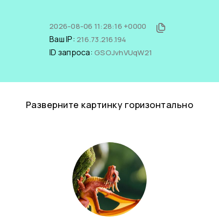
2026-08-06 11:28:16 +0000
Ваш IP:
216.73.216.194
ID запроса:
GSOJvhVUqW21
Разверните картинку горизонтально