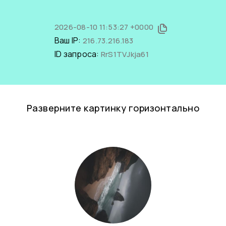
2026-08-10 11:53:27 +0000
Ваш IP:
216.73.216.183
ID запроса:
RrS1TVJkja61
Разверните картинку горизонтально