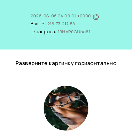
2026-08-06 04:09:01 +0000
Ваш IP:
216.73.217.58
ID запроса:
19HpP0CUba61
Разверните картинку горизонтально