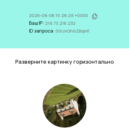
2026-08-08 15:28:28 +0000
Ваш IP:
216.73.216.232
ID запроса:
SSUxQhbZBqM1
Разверните картинку горизонтально