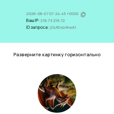
2026-08-07 07:24:45 +0000
Ваш IP:
216.73.216.72
ID запроса:
jOLRDsLHheA1
Разверните картинку горизонтально