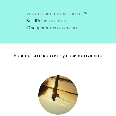
2026-08-08 09:40:49 +0000
Ваш IP:
216.73.216.189
ID запроса:
neOYDxfNLuQ1
Разверните картинку горизонтально