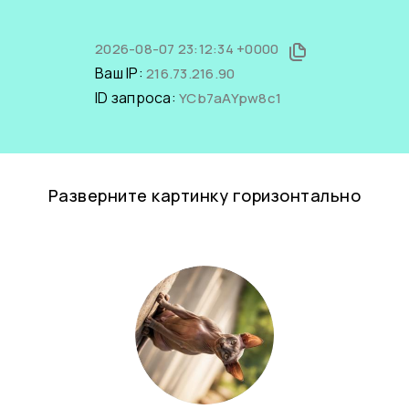
2026-08-07 23:12:34 +0000
Ваш IP:
216.73.216.90
ID запроса:
YCb7aAYpw8c1
Разверните картинку горизонтально