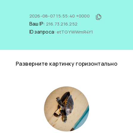
2026-08-07 15:55:40 +0000
Ваш IP:
216.73.216.252
ID запроса:
etTGYWWmR4Y1
Разверните картинку горизонтально