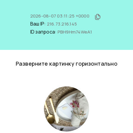
2026-08-07 03:11:25 +0000
Ваш IP:
216.73.216.145
ID запроса:
PBH9Hm74WeA1
Разверните картинку горизонтально