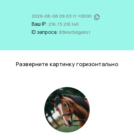
2026-08-06 09:03:11 +0000
Ваш IP:
216.73.216.140
ID запроса:
B3MsrSdgsKo1
Разверните картинку горизонтально