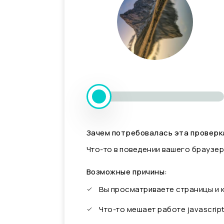
Зачем потребовалась эта проверк
Что-то в поведении вашего браузер
Возможные причины:
Вы просматриваете страницы и
Что-то мешает работе javascrip