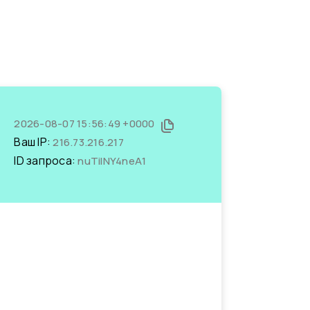
2026-08-07 15:56:49 +0000
Ваш IP:
216.73.216.217
ID запроса:
nuTilNY4neA1