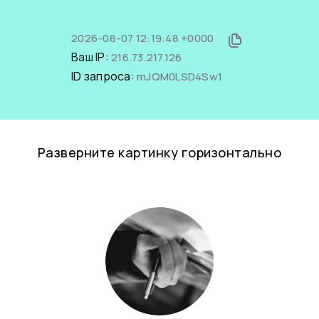
2026-08-07 12:19:48 +0000
Ваш IP:
216.73.217.126
ID запроса:
mJQM0LSD4Sw1
Разверните картинку горизонтально