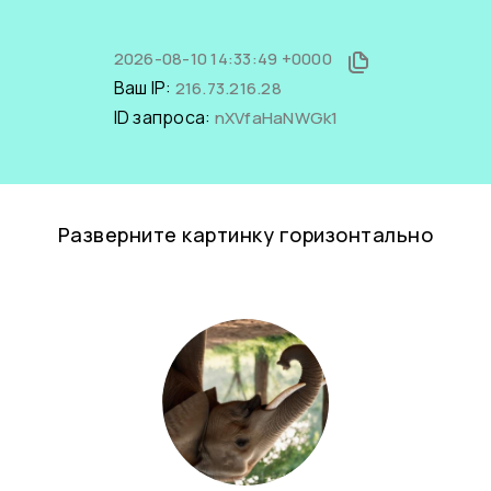
2026-08-10 14:33:49 +0000
Ваш IP:
216.73.216.28
ID запроса:
nXVfaHaNWGk1
Разверните картинку горизонтально