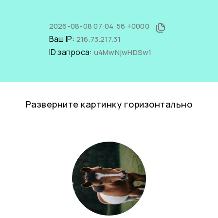
2026-08-08 07:04:56 +0000
Ваш IP:
216.73.217.31
ID запроса:
u4MwNjwHDSw1
Разверните картинку горизонтально