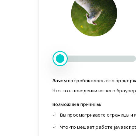
Зачем потребовалась эта проверк
Что-то в поведении вашего браузер
Возможные причины:
Вы просматриваете страницы и
Что-то мешает работе javascrip