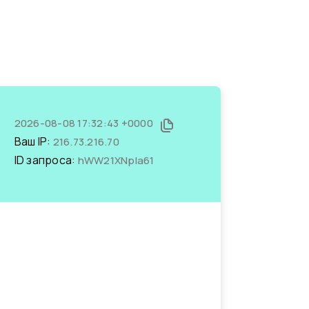
2026-08-08 17:32:43 +0000
Ваш IP:
216.73.216.70
ID запроса:
hWW21XNpIa61