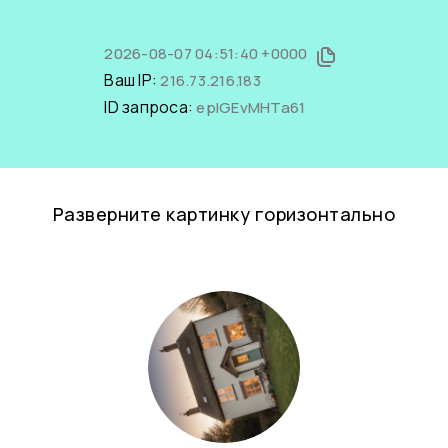
2026-08-07 04:51:40 +0000
Ваш IP:
216.73.216.183
ID запроса:
epIGEvMHTa61
Разверните картинку горизонтально