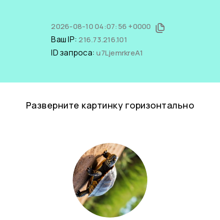
2026-08-10 04:07:56 +0000
Ваш IP:
216.73.216.101
ID запроса:
u7LjemrkreA1
Разверните картинку горизонтально