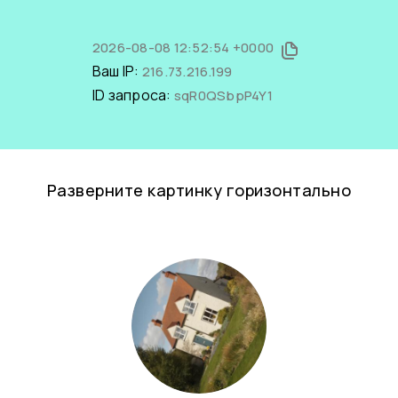
2026-08-08 12:52:54 +0000
Ваш IP:
216.73.216.199
ID запроса:
sqR0QSbpP4Y1
Разверните картинку горизонтально