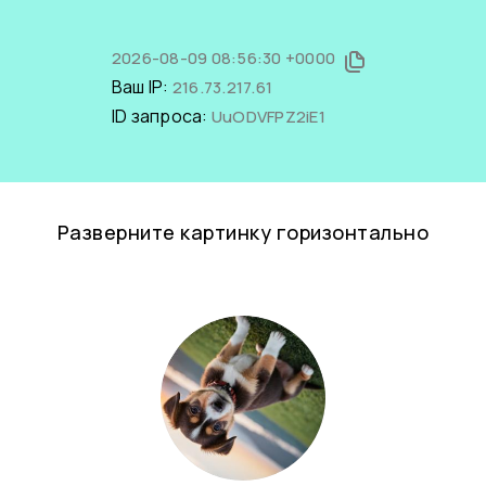
2026-08-09 08:56:30 +0000
Ваш IP:
216.73.217.61
ID запроса:
UuODVFPZ2iE1
Разверните картинку горизонтально